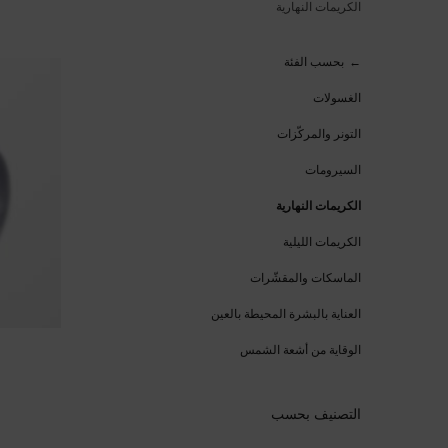
الكريمات النهارية
الكريمات النهارية
بحسب الفئة
الغسولات
التونر والمركّزات
السيرومات
الكريمات النهارية
الكريمات الليلية
الماسكات والمقشّرات
العناية بالبشرة المحيطة بالعين
الوقاية من أشعة الشمس
التصنيف بحسب