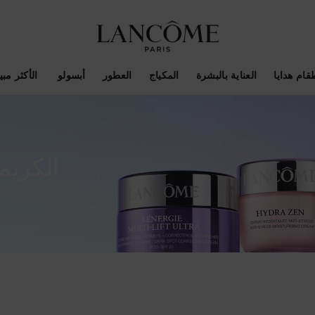
قام هدايا
العناية بالبشرة
المكياج
العطور
أبسولو ​
الأكثر مبيع
الكريما