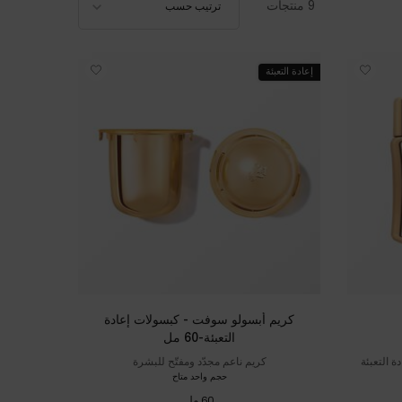
9 منتجات
ترتيب حسب
إعادة التعبئة
كريم أبسولو سوفت - كبسولات إعادة
التعبئة-60 مل
ة التعبئة
كريم ناعم مجدّد ومفتّح للبشرة
حجم واحد متاح
60 مل