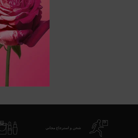
شحن و استرجاع مجاني