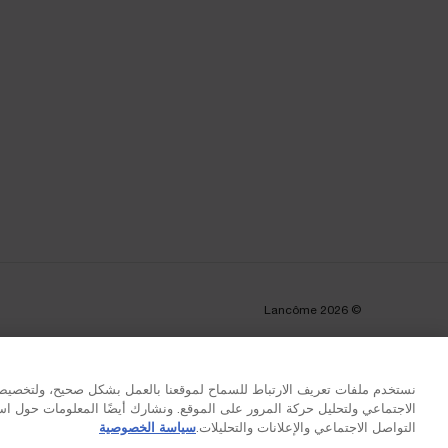
© Lancôme 2026
نستخدم ملفات تعريف الارتباط للسماح لموقعنا بالعمل بشكل صحيح، ولتخصيص 
الاجتماعي ولتحليل حركة المرور على الموقع. ونشارك أيضًا المعلومات حول 
التواصل الاجتماعي والإعلانات والتحليلات.
سياسة الخصوصية
توصيل مجاني