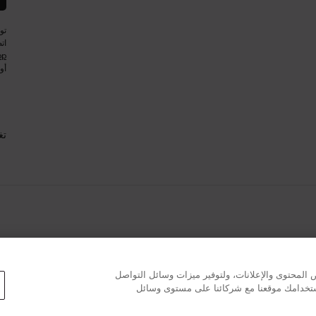
تو
ات
pp
أو
تغ
المحتوى والإعلانات، ولتوفير ميزات وسائل التواصل
استخدامك موقعنا مع شركائنا على مستوى وسائل