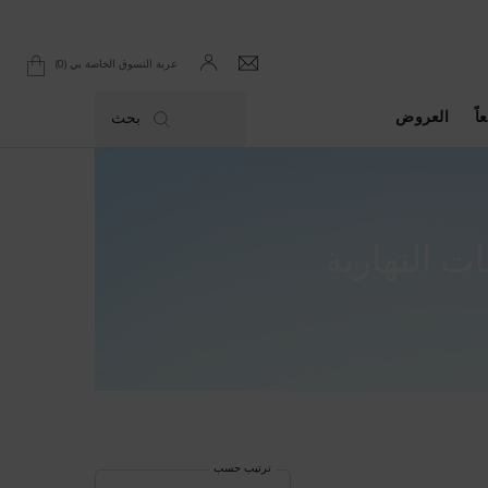
0
عربة التسوق الخاصة بي
0 product in cart
اً
العروض
بحث
ت النهارية
ترتيب حسب
ترتيب حسب