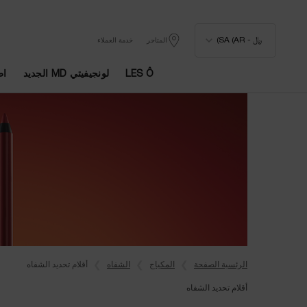
﷼ - SA (AR)
المتاجر
خدمة العملاء
LES Ô
لونجيفيتي MD الجديد
اط
المحتوى الرئيسي
الرئسية الصفحة
المكياج
الشفاه
أقلام تحديد الشفاه
أقلام تحديد الشفاه