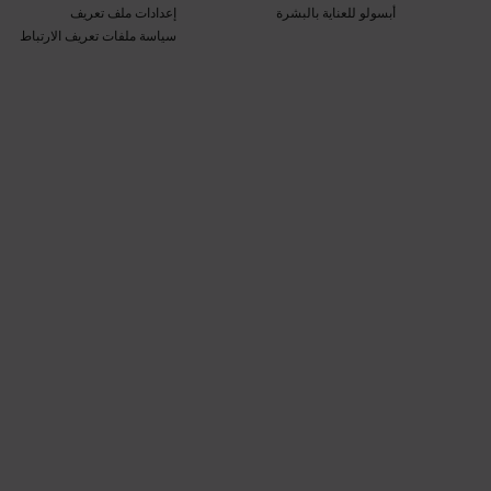
أبسولو للعناية بالبشرة​
إعدادات ملف تعريف
سياسة ملفات تعريف الارتباط