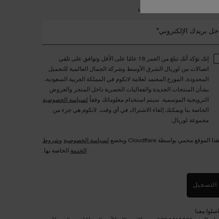
ضمي إلى عالم لانكوم الخاص
خل بريدك الإلكتروني*
إنك تؤكد أنك تبلغ من العمر 18 عامًا على الأقل وتوافق على تلقي
اتصالات من لوريال الشرق الأوسط وشركة الجمال العالمية للتجميل
المحدودة، الموزع المعتمد لعلامة لانكوم في المملكة العربية السعودية،
بشأن المنتجات الجديدة والفعاليات الحصرية داخل المتجر والعروض
الترويجية الموسمية. سيتم استخدام معلوماتك وفقاً
لسياسة الخصوصية
الخاصة بنا ويمكنك إلغاء الاشتراك في أي وقت. لانكوم هي جزء من
مجموعة لوريال.
هذا الموقع محمي بواسطة Cloudflare ويخضع
لسياسة الخصوصية
و
شروط
الخدمة
الخاصة بها.
التسجيل
اصلوا معنا