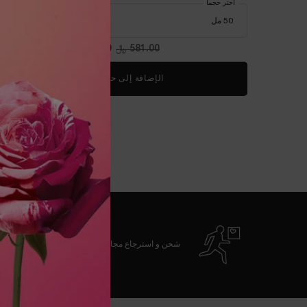
اختر حجماً
581.00 ﷼
السعر القديم
406.70 ﷼
السعر الجديد
الإضافة إلى حقيبة التسوق
سيروم أدفانسد ج
شحن و استرجاع مجاني
تصفّح التذييل