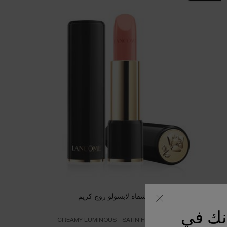
أحمر الشفاه لابسولو روج كريم
أنك في
CREAMY LUMINOUS - SATIN FINISH LIPSTICK