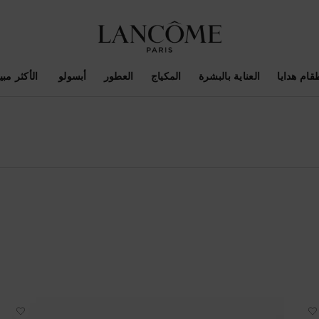
قام هدايا
العناية بالبشرة
المكياج
العطور
أبسولو ​
الأكثر مبيع