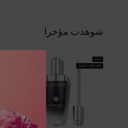
شوهدت مؤخرا
PDP Slot 1 Section
جديد
قابل لإعادة التعبئة