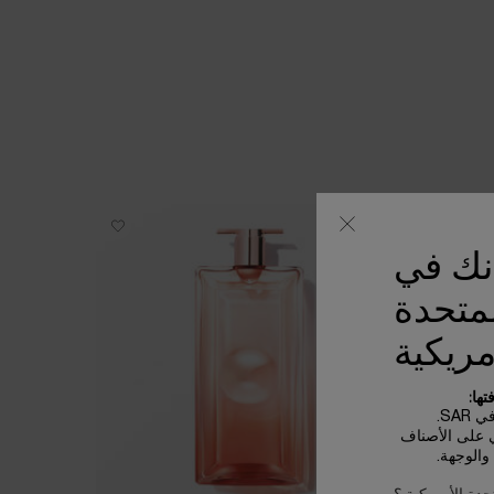
جديد
أنك في
لمتحدة
مريكية
ها:
SA.
ي على الأصناف
الوجهة.