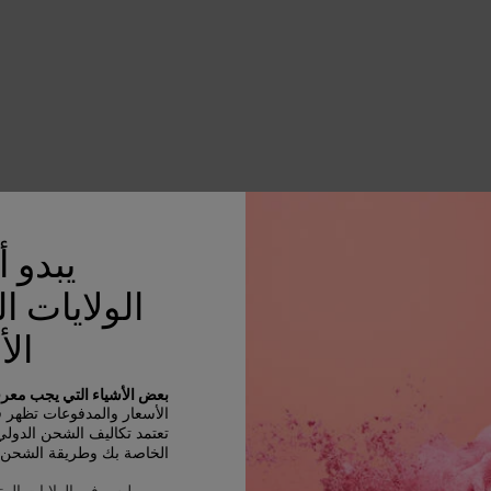
الأكثر مبيعاً
يبدو 
الولايات ا
الأ
بعض الأشياء التي يجب معرفت
الأسعار والمدفوعات تظهر في R
تعتمد تكاليف الشحن الدول
الخاصة بك وطريقة الشحن و