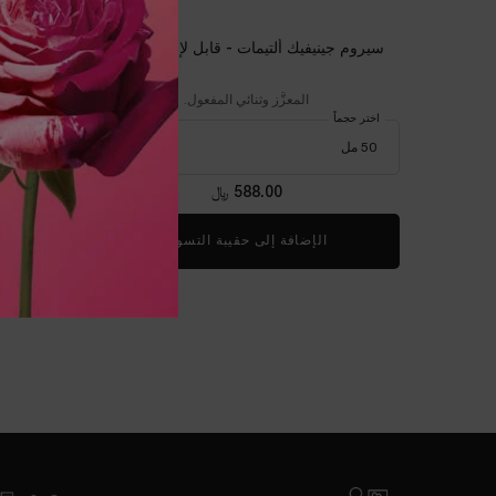
سيروم جينيفيك ألتيمات - قابل لإعادة التعبئة
المعزَّز وثنائي المفعول.
سي
اختر حجماً
One colour available
588.00 ﷼
الإضافة إلى حقيبة التسوق
سيروم جينيفيك ألتيمات - قا