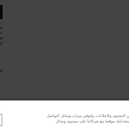
تو
ات
pp
أو
تغ
المحتوى والإعلانات، ولتوفير ميزات وسائل التواصل
استخدامك موقعنا مع شركائنا على مستوى وسائل