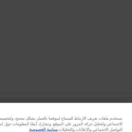
© Lancôme 2026
نستخدم ملفات تعريف الارتباط للسماح لموقعنا بالعمل بشكل صحيح، ولتخصيص 
الاجتماعي ولتحليل حركة المرور على الموقع. ونشارك أيضًا المعلومات حول 
التواصل الاجتماعي والإعلانات والتحليلات.
سياسة الخصوصية