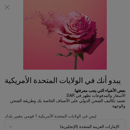
0
0 product in cart
المتاجر
عربة
التسوق
المحتوى الرئيسي
الخاصة
بي
الرئسية الصفحة
العطور
بخاخ Ô COOL للشعر والجسم​
153.00 ﷼
متوفر
تُعد رذاذات ليز أوه الجذّابة للشعر والجسم خياركِ الجديد المفعم
بالانتعاش، والألوان، والحجم المدمج وا ...
قراءة الوصف الكامل
يبدو أنك في الولايات المتحدة الأمريكية
بعض الأشياء التي يجب معرفتها:
الأسعار والمدفوعات تظهر في SAR.
تعتمد تكاليف الشحن الدولي على الأصناف الخاصة بك وطريقة الشحن
والوجهة.
NEW
ليس في الولايات المتحدة الأمريكية ؟ قومي بتغيير بلدك