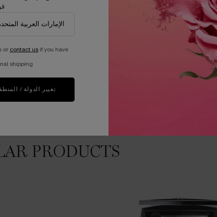
قو
ا
s or
contact us
if you have
nal shipping.
تغيير الدولة / المنطق
LAR PRODUCTS