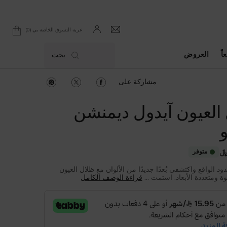
0
عربة التسوق الخاصة بي
0 product in cart
اً
العروض
بحث
مشاركة على Facebook
مشاركة على Twitter
مشاركة على Pinterest
مشاركة على
لعيون آيدول ديمنشن
متوفر
د الواقع واكتشفي بُعدًا جديدًا من الألوان مع ظلال العيون
وة ومتعددة الأبعاد. استمت ...
قراءة الوصف الكامل