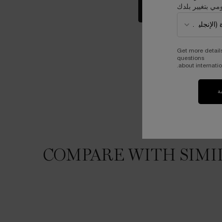
مي بتغيير بلدك
بحثي عن درجتي المناسبة
Get more detail
questions
about internatio
ة
COMPARE WITH SIMI