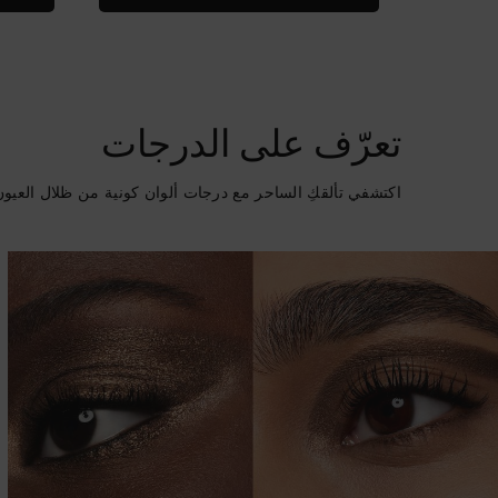
تعرّف على الدرجات
تعرّف على الدرجات
اكتشفي تألقكِ الساحر مع درجات ألوان كونية من ظلال العيون ال