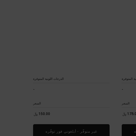
ية المتوفرة
الدرجات اللونية المتوفرة
-
-
7 OF 9
السعر
السعر
178. ﷼
150.00 ﷼
ه
WHEN THE OMBRE HYPNÔSE MONO EYESHADOW IS AVAILABLE
غير متوفّر - أبلغوني فور توفّره
WHEN THE OMBRE HYPNÔSE STYLO EYESHADOW IS AVAILABLE