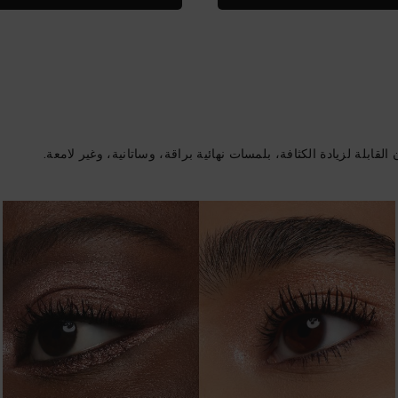
قابلة لزيادة الكثافة، بلمسات نهائية براقة، وساتانية، وغير لامعة.