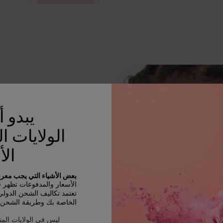
يبدو 
الولايات ا
ا
الأ
بعض الأشياء التي يجب معرفت
الأسعار والمدفوعات تظهر في R
تعتمد تكاليف الشحن الدول
اكتشفي مجم
الخاصة بك وطريقة الشحن و
ديمنشن 
ليس في الولايات المت