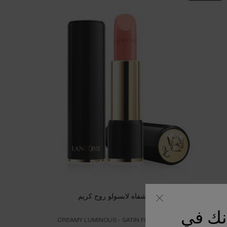
أحمر الشفاه لابسولو روج كريم
أنك في
CREAMY LUMINOUS - SATIN FINISH LIPSTICK