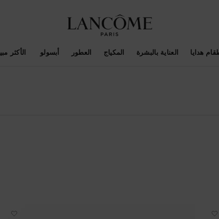
قام هدايا
العناية بالبشرة
المكياج
العطور
أبسولو ​
الأكثر مبيع