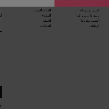
ان
برنامج الاستدامة​
مجلة الجمال​
العيش بمسؤولية
العناية بالبشرة​
أد
برينق ذا ورلد تو بلوم​​
المكياج​
اكتشف مكوّناتنا​
العطور​
الوظائف
الفعاليات​
تو