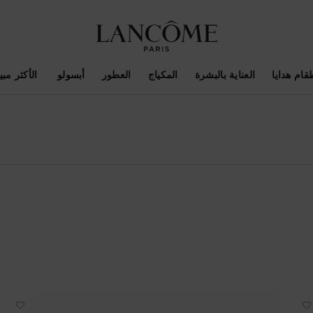
قام هدايا
العناية بالبشرة
المكياج
العطور
أبسولو ​
الأكثر مبيع