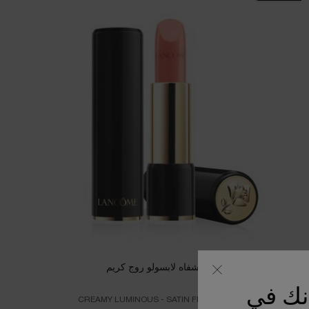
أحمر الشفاه لابسولو روج كريم
أنك في
CREAMY LUMINOUS - SATIN FINISH LIPSTICK