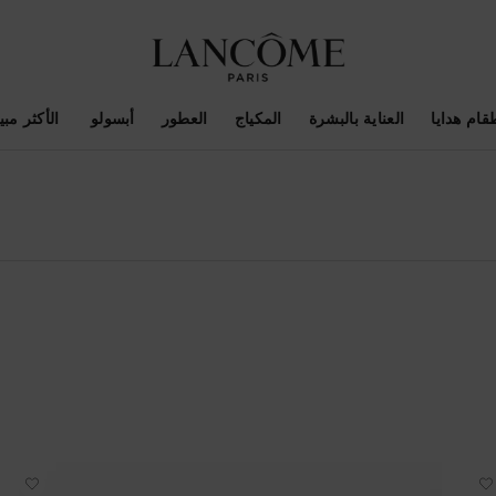
قام هدايا
العناية بالبشرة
المكياج
العطور
أبسولو ​
الأكثر مبيع