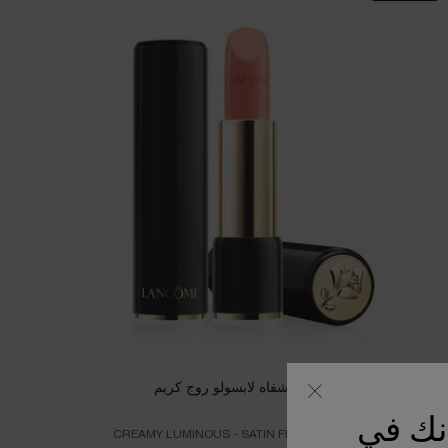
أحمر الشفاه لابسولو روج كريم
أنك في
CREAMY LUMINOUS - SATIN FINISH LIPSTICK